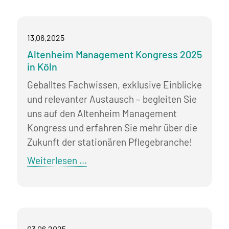
Personal
Europe
13.06.2025
-
Altenheim Management Kongress 2025
Die
in Köln
HR
Veranstaltung
Geballtes Fachwissen, exklusive Einblicke
in
und relevanter Austausch – begleiten Sie
Köln
uns auf den Altenheim Management
Kongress und erfahren Sie mehr über die
Zukunft der stationären Pflegebranche!
Altenheim
Weiterlesen …
Management
Kongress
2025
in
03.06.2025