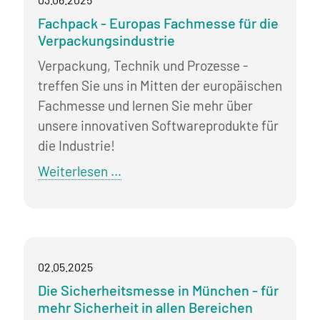
Köln
Fachpack - Europas Fachmesse für die
Verpackungsindustrie
Verpackung, Technik und Prozesse -
treffen Sie uns in Mitten der europäischen
Fachmesse und lernen Sie mehr über
unsere innovativen Softwareprodukte für
die Industrie!
Fachpack
Weiterlesen …
-
Europas
Fachmesse
für
02.05.2025
die
Die Sicherheitsmesse in München - für
Verpackungsindustrie
mehr Sicherheit in allen Bereichen