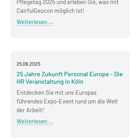
Pflegetag 2025 und erleben Sie, was mit
CairfulGeocon möglich ist!
Deutscher
Weiterlesen …
Pflegetag
am
05.-06.
November
25.06.2025
2025
25 Jahre Zukunft Personal Europe - Die
HR Veranstaltung in Köln
Entdecken Sie mit uns Europas
führendes Expo-Event rund um die Welt
der Arbeit!
25
Weiterlesen …
Jahre
Zukunft