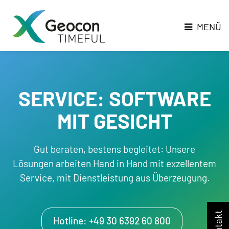
Direkt
Direkt
zur
zum
MENÜ
Hauptnavigation
Inhalt
SERVICE: SOFTWARE
MIT GESICHT
Gut beraten, bestens begleitet: Unsere
Lösungen arbeiten Hand in Hand mit exzellentem
Service, mit Dienstleistung aus Überzeugung.
Kontakt
Hotline: +49 30 6392 60 800