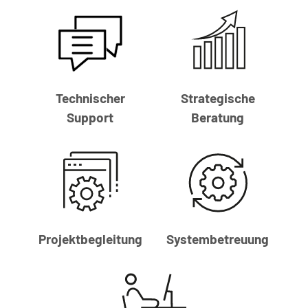
Technischer
Strategische
Support
Beratung
Projekt­begleitung
System­betreuung