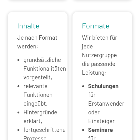
Inhalte
Formate
Je nach Format
Wir bieten für
werden:
jede
Nutzergruppe
grundsätzliche
die passende
Funktionalitäten
Leistung:
vorgestellt,
relevante
Schulungen
Funktionen
für
eingeübt,
Erstanwender
Hintergründe
oder
erklärt,
Einsteiger
fortgeschrittene
Seminare
Prozesse
für