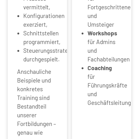
vermittelt,
Fortgeschrittene
Konfigurationen
und
exerziert,
Umsteiger
Schnittstellen
Workshops
programmiert,
für Admins
Steuerungsstrategien
und
durchgespielt.
Fachabteilungen
Coaching
Anschauliche
für
Beispiele und
Führungskräfte
konkretes
und
Training sind
Geschäftsleitung
Bestandteil
unserer
Fortbildungen –
genau wie