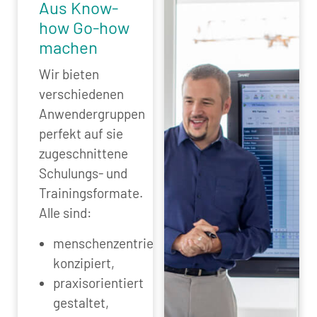
Aus Know-
how Go-how
machen
Wir bieten
verschiedenen
Anwendergruppen
perfekt auf sie
zugeschnittene
Schulungs- und
Trainingsformate.
Alle sind:
menschenzentriert
konzipiert,
praxisorientiert
gestaltet,